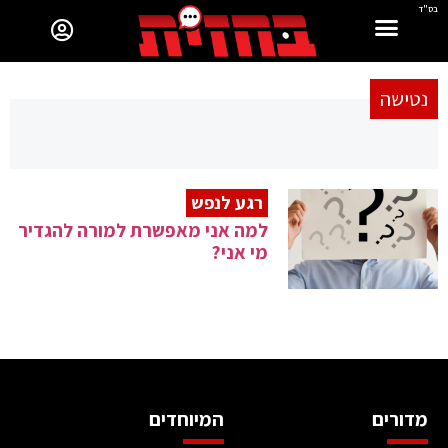
בס"ד
נטישה
רגע לנפש
למה אני מאפשרת למורה להגדיר
מי אני?
מדורים
המיוחדים