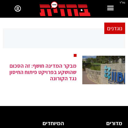
בס"ד
נוגדנים
מבקר המדינה חושף: זה הסכום
שהושקע בפרויקט פיתוח החיסון
נגד הקורונה
מדורים
המיוחדים