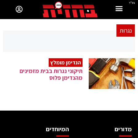
בס"ד
נגרות
הנדימן מומלץ
תיקוני נגרות בבית מזמינים
מהנדימן פלוס
מדורים
המיוחדים