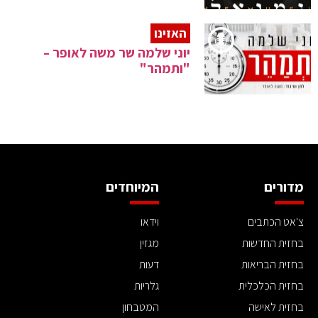
האזינו
יוני שלמה שר משה לאופר –
"ותמהר"
מדורים
המיוחדים
צ'אט הכתבים
וידאו
בחזית החדשות
מגזין
בחזית הבריאות
דעות
בחזית הכלכלית
גלריות
בחזית לאישה
המטבחון