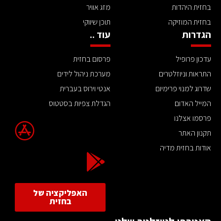
בחזית היהדות
מזג אוויר
בחזית המוזיקה
תוכן שיווקי
הגדרות
עוד ..
עדכון פרופיל
פרסום בחזית
התראות וניוזלטרים
מערכת ניהול לידים
שדרוג למנוי פרימיום
אנטי וירוס בעברית
המייל האדום
הגדלת צפיות בסטטוס
פרסמו אצלנו
תקנון האתר
אודות בחזית מדיה
האפליקציה של
בחזית