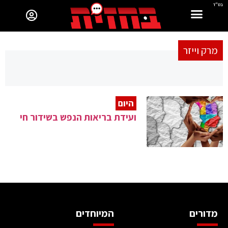
בס"ד
מרק וייזר
היום
ועידת בריאות הנפש בשידור חי
מדורים
המיוחדים