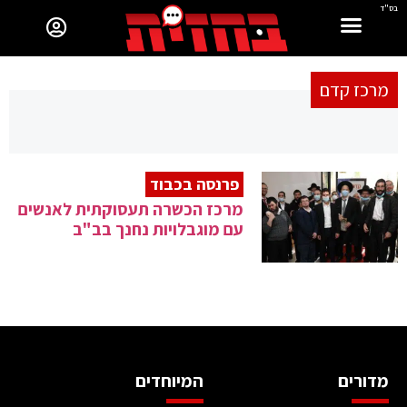
בס"ד
מרכז קדם
פרנסה בכבוד
מרכז הכשרה תעסוקתית לאנשים
עם מוגבלויות נחנך בב"ב
מדורים
המיוחדים