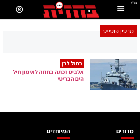
בס"ד
מרטין פוסייט
כחול לבן
אלביט זכתה בחוזה לאימון חיל
הים הבריטי
מדורים
המיוחדים