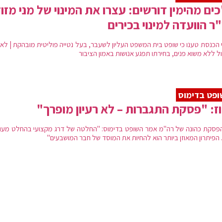
ים מהימין דורשים: עצרו את המינוי של מני מזוז
"ר הוועדה למינוי בכירים
 הכנסת טענו כי שופט בית המשפט העליון לשעבר, בעל נטייה פוליטית מובהקת | לא 
ל ללא משוא פנים, בחירתו תפגע אנושות באמון הציבור
פט בדימוס
ז: "פסקת התגברות – לא רעיון מופרך"
פסקת כהונה של רה"מ אמר השופט בדימוס: "החלטה של דרג מקצועי בהחלט מעו
. הפיתרון המאוזן ביותר הוא להחיות את המוסד של חבר המושבעים"