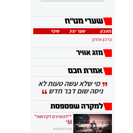
מטבע
שער יציג
שינוי
עדכון אחרון:
מי שלא עשה טעות לא
ניסה שום דבר חדש
*"להחזירם לקדושה"
🙌*
מערכת בחזית