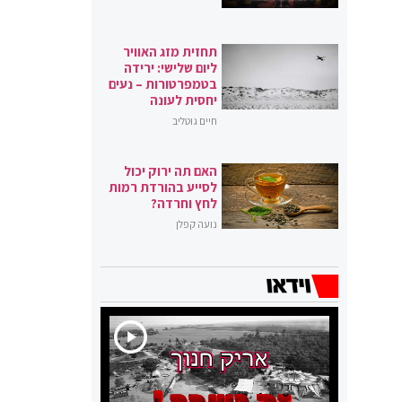
תחזית מזג האוויר
ליום שלישי: ירידה
בטמפרטורות – נעים
יחסית לעונה
חיים גוטליב
האם תה ירוק יכול
לסייע בהורדת רמות
לחץ וחרדה?
נועה קפלן