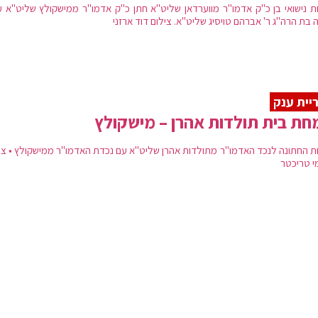
 נישואי בן כ"ק אדמו"ר מווערדאן שליט"א חתן כ"ק אדמו"ר ממישקולץ שליט"א ע
בת הרה"ג ר' אברהם טויסיג שליט"א. צילום דוד ארזני
יית ענק
ת בית תולדות אהרן – מישקולץ
 החתונה לנכד האדמו"ר מתולדות אהרן שליט"א עם נכדת האדמו"ר ממישקולץ • ציל
י טריכטר