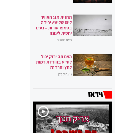
תחזית מזג האוויר
ליום שלישי: ירידה
בטמפרטורות – נעים
יחסית לעונה
חיים גוטליב
האם תה ירוק יכול
לסייע בהורדת רמות
לחץ וחרדה?
נועה קפלן