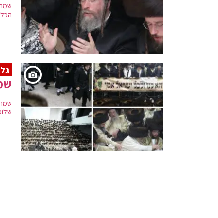
שמחת
הכלה 
גלר
שמח
שמחת
שלומ