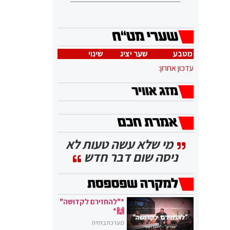
מטבע
שער יציג
שינוי
עדכון אחרון:
מי שלא עשה טעות לא
ניסה שום דבר חדש
*"להחזירם לקדושה"
🙌*
מערכת בחזית