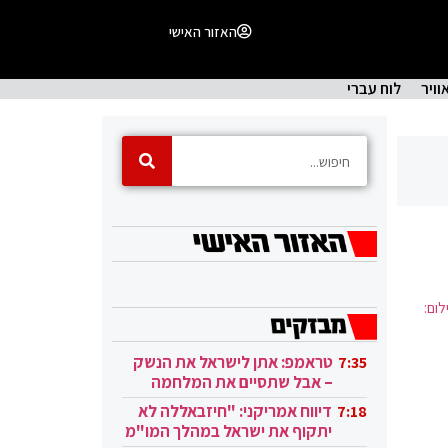
האזור האישי
וויר
לוח עברי
ום:
טראמפ: אתן לישראל את הנשק
7:35
– אבל שתסיים את המלחמה
בעזה
דיווח אמריקני: "חיזבאללה לא
7:18
יתקוף את ישראל במהלך המו"מ