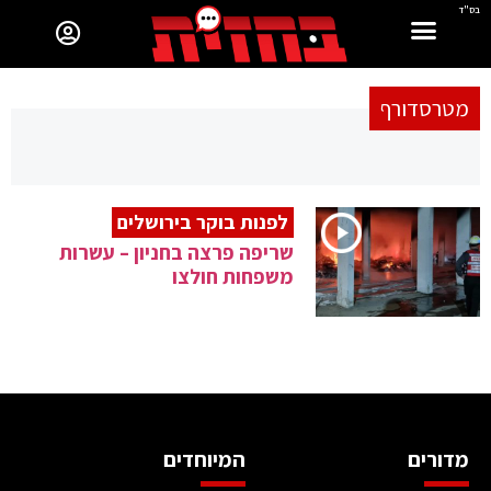
בס"ד
מטרסדורף
לפנות בוקר בירושלים
שריפה פרצה בחניון – עשרות
משפחות חולצו
מדורים
המיוחדים