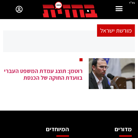
בס"ד
מורשת ישראל
רוטמן: תוצג עמדת המשפט העברי
בוועדת החוקה של הכנסת
מדורים
המיוחדים