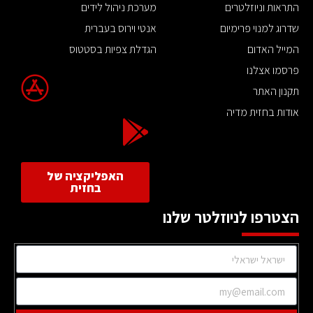
התראות וניוזלטרים
מערכת ניהול לידים
שדרוג למנוי פרימיום
אנטי וירוס בעברית
המייל האדום
הגדלת צפיות בסטטוס
פרסמו אצלנו
תקנון האתר
אודות בחזית מדיה
האפליקציה של
בחזית
הצטרפו לניוזלטר שלנו