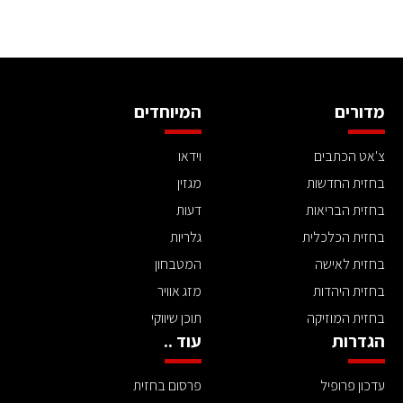
מדורים
המיוחדים
צ'אט הכתבים
וידאו
בחזית החדשות
מגזין
בחזית הבריאות
דעות
בחזית הכלכלית
גלריות
בחזית לאישה
המטבחון
בחזית היהדות
מזג אוויר
בחזית המוזיקה
תוכן שיווקי
הגדרות
עוד ..
עדכון פרופיל
פרסום בחזית