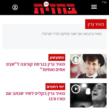
בס"ד
מאיר גרין
מאיר גרין הוא זמר ויוצר מוזיקה חרדי ישראלי.
משעשע
מאיר גרין בגרסת קורונה ל"שבט
אחים ואחיות"
ימי רחמים
מאיר גרין בקליפ לשיר שכתב עם
מורו ורבו