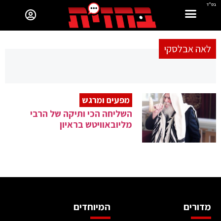
בס"ד
לאה אבלסקי
מפעים ומרגש
השליחה הכי ותיקה של הרבי
מליובאוויטש בראיון
מדורים
המיוחדים