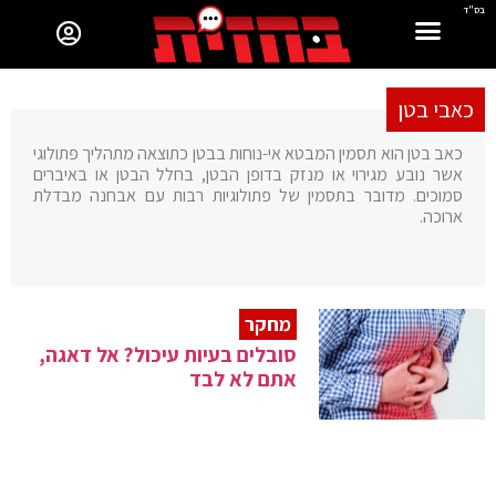
בס"ד
כאבי בטן
כאב בטן הוא תסמין המבטא אי-נוחות בבטן כתוצאה מתהליך פתולוגי
אשר נובע מגירוי או מנזק בדופן הבטן, בחלל הבטן או באיברים
סמוכים. מדובר בתסמין של פתולוגיות רבות עם אבחנה מבדלת
ארוכה.
מחקר
סובלים בעיות עיכול? אל דאגה,
אתם לא לבד