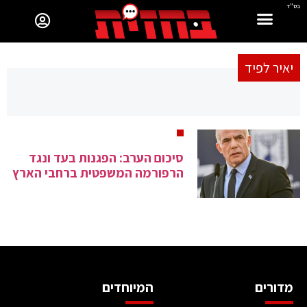
בס"ד
יאיר לפיד
סיכום הערב: הפגנות בעד ונגד
הרפורמה המשפטית ברחבי הארץ
מדורים
המיוחדים