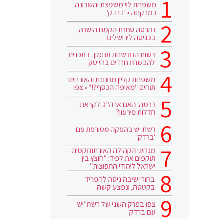
משפחת לוי משפצת והשכונה
כמרקחה • 'ברדק'
נהרסה טחנת הקמח הישנה
בכניסה לירושלים
רשות החדשנות תתמוך בתכנית
להכשרת חרדים בהייטק
משפחת קליין מחתנת והאורחים
תוהים "מאיפה הכסף?!" • צפו
דרמה: האם ארה"ב לקראת
חדלות פירעון?
רשת יש בהפקה מטורפת עם
'ברדק'
מנהיגי הקהילה האורתודוקסית
תוקפים את לפיד: "חוצץ בין
ישראל ליהודי התפוצות"
בחור ישיבה ניסה להפריד
בקטטה, ונפצע קשה
צפו בפרק השני של רשת 'יש'
עם ברדק