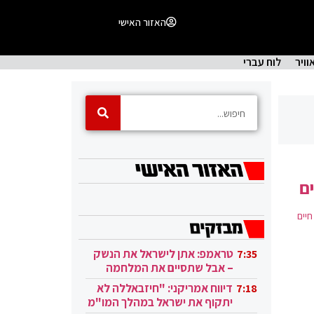
האזור האישי
וויר
לוח עברי
ם
יים
טראמפ: אתן לישראל את הנשק
7:35
– אבל שתסיים את המלחמה
בעזה
דיווח אמריקני: "חיזבאללה לא
7:18
יתקוף את ישראל במהלך המו"מ