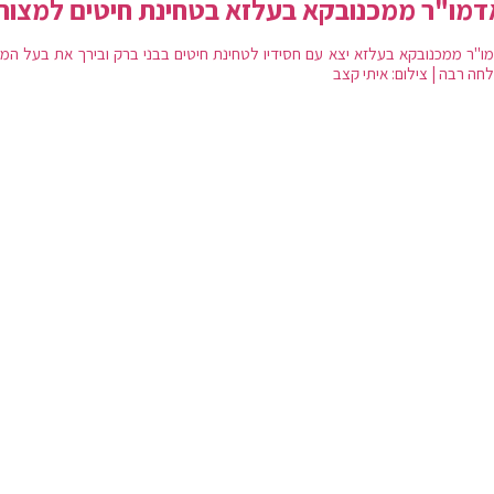
מו"ר ממכנובקא בעלזא בטחינת חיטים למצות
ו"ר ממכנובקא בעלזא יצא עם חסידיו לטחינת חיטים בבני ברק ובירך את בעל המ
חה רבה | צילום: איתי קצב