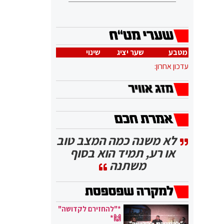
מטבע
שער יציג
שינוי
עדכון אחרון:
לא משנה כמה המצב טוב
או רע, תמיד הוא בסוף
משתנה
*"להחזירם לקדושה"
🙌*