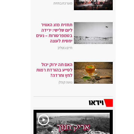
מערכת בחזית
תחזית מזג האוויר
ליום שלישי: ירידה
בטמפרטורות – נעים
יחסית לעונה
חיים גוטליב
האם תה ירוק יכול
לסייע בהורדת רמות
לחץ וחרדה?
נועה קפלן