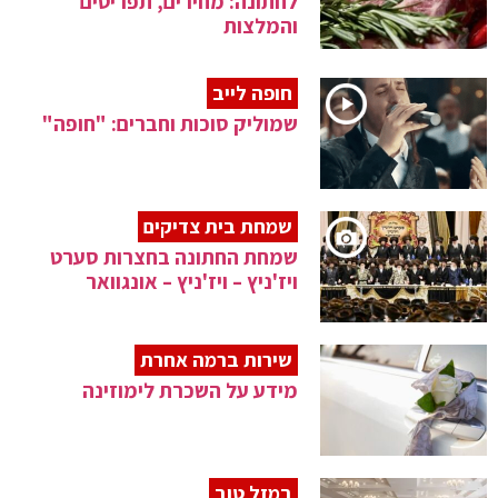
לחתונה: מחירים, תפריטים
והמלצות
חופה לייב
שמוליק סוכות וחברים: "חופה"
שמחת בית צדיקים
שמחת החתונה בחצרות סערט
ויז'ניץ – ויז'ניץ – אונגוואר
שירות ברמה אחרת
מידע על השכרת לימוזינה
במזל טוב