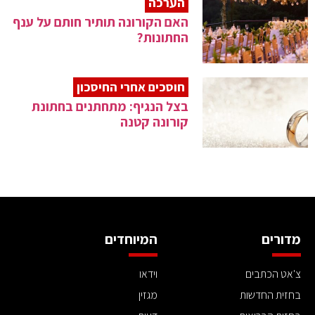
הערכה
האם הקורונה תותיר חותם על ענף
החתונות?
חוסכים אחרי החיסכון
בצל הנגיף: מתחתנים בחתונת
קורונה קטנה
מדורים
המיוחדים
צ'אט הכתבים
וידאו
בחזית החדשות
מגזין