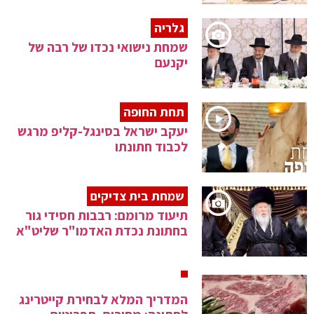
גלריה
שמחת נישואי נכדו של רבה של
יקנעם
תחת החופה
יעקב ישראל בסינגל-קליפ מרגש
לכבוד חתונתו
שמחת בית צדיקים
תיעוד מרומם: רבבות חסידי גור
בחתונת נכדת האדמו"ר שליט"א
המדריך המלא לבחירת קייטרינג