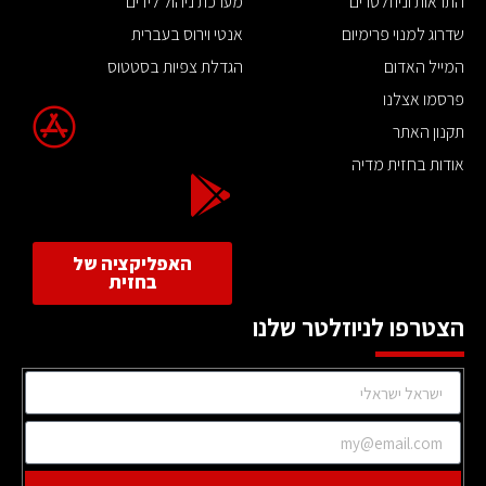
התראות וניוזלטרים
מערכת ניהול לידים
שדרוג למנוי פרימיום
אנטי וירוס בעברית
המייל האדום
הגדלת צפיות בסטטוס
פרסמו אצלנו
תקנון האתר
אודות בחזית מדיה
האפליקציה של
בחזית
הצטרפו לניוזלטר שלנו