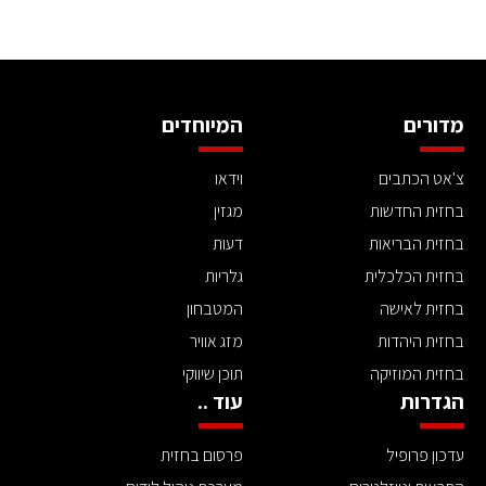
מדורים
המיוחדים
צ'אט הכתבים
וידאו
בחזית החדשות
מגזין
בחזית הבריאות
דעות
בחזית הכלכלית
גלריות
בחזית לאישה
המטבחון
בחזית היהדות
מזג אוויר
בחזית המוזיקה
תוכן שיווקי
הגדרות
עוד ..
עדכון פרופיל
פרסום בחזית