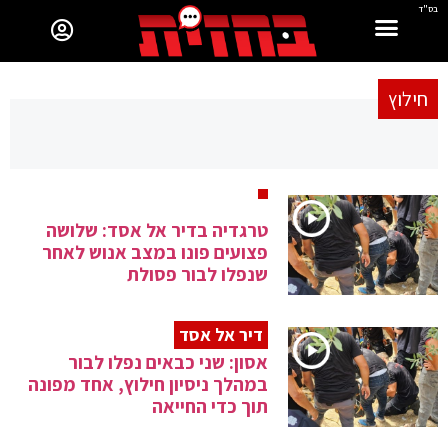
בס"ד
חילוץ
טרגדיה בדיר אל אסד: שלושה
פצועים פונו במצב אנוש לאחר
שנפלו לבור פסולת
דיר אל אסד
אסון: שני כבאים נפלו לבור
במהלך ניסיון חילוץ, אחד מפונה
תוך כדי החייאה