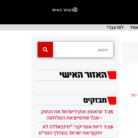
האזור האישי
וויר
לוח עברי
 סוף
טראמפ: אתן לישראל את הנשק
7:35
– אבל שתסיים את המלחמה
בעזה
דיווח אמריקני: "חיזבאללה לא
7:18
יתקוף את ישראל במהלך המו"מ