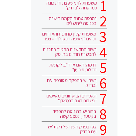
משפחת לוי משפצת והשכונה
כמרקחה • 'ברדק'
נהרסה טחנת הקמח הישנה
בכניסה לירושלים
משפחת קליין מחתנת והאורחים
תוהים "מאיפה הכסף?!" • צפו
רשות החדשנות תתמוך בתכנית
להכשרת חרדים בהייטק
דרמה: האם ארה"ב לקראת
חדלות פירעון?
רשת יש בהפקה מטורפת עם
'ברדק'
האסירים הביטחוניים מאיימים:
"נשבות רעב ברמאדן"
בחור ישיבה ניסה להפריד
בקטטה, ונפצע קשה
צפו בפרק השני של רשת 'יש'
עם ברדק