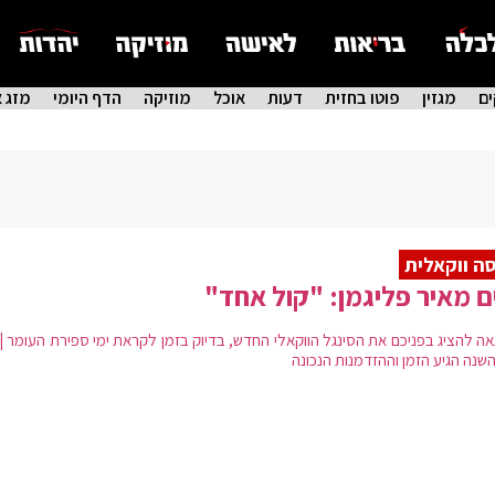
ם
מגזין
פוטו בחזית
דעות
אוכל
מוזיקה
הדף היומי
מזג א
ה ווקאלית
ם מאיר פליגמן: "קול אחד"
גאה להציג בפניכם את הסינגל הווקאלי החדש, בדיוק בזמן לקראת ימי ספירת העומר |
השנה הגיע הזמן וההזדמנות הנכונה