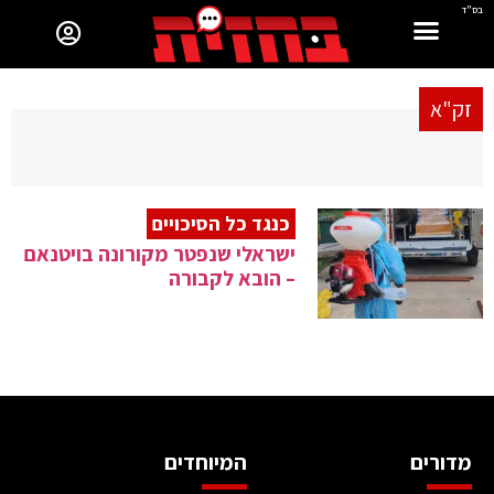
בס"ד
זק"א
כנגד כל הסיכויים
ישראלי שנפטר מקורונה בויטנאם
– הובא לקבורה
מדורים
המיוחדים