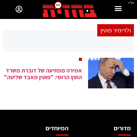
בס"ד
ולדימיר פוטין
אמירה מפתיעה של דוברת משרד
החוץ הרוסי: "פוטין מאבד שליטה"
מדורים
המיוחדים