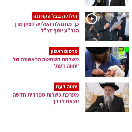
הילולה בצל הקורונה
כך מתנהלת העלייה לציון מרן
הגר"ע יוסף זצ"ל
פרסום ראשון
משלחת השחיטה הראשונה של
'יחווה דעת'
יחווה דעת
מערכת כשרות ספרדית חדשה
יוצאת לדרך