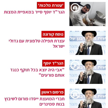
'עטרת מלכות'
הגר"ד יוסף סייר במאפיית המצות
נוסח קורונה
עצרת תפילה טלפונית עם גדולי
ישראל
הגר"ד יוסף
"אבי היה יוצא בכל תוקף כנגד
אותם פורעים"
פרסום ראשון
חברי המועצת ייסדו פורום לשיבוץ
בנות סמינרים