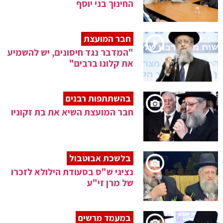
החינוך בני יוסף
חבר המועצת
"המדבר נגד חיסונים, יש להשמיע
את קלונו ברבים"
בהשתתפות רבנים
חבר המועצת השיא את בת זקוניו
בלשכת אבוטבול
נציגי ש"ס בסעודת הילולא לזכרו
של מרן זי"ע
במעמד מרשים