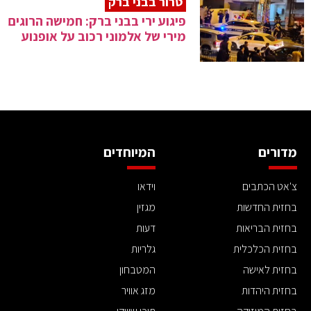
טרור בבני ברק
פיגוע ירי בבני ברק: חמישה הרוגים
מירי של אלמוני רכוב על אופנוע
מדורים
המיוחדים
צ'אט הכתבים
וידאו
בחזית החדשות
מגזין
בחזית הבריאות
דעות
בחזית הכלכלית
גלריות
בחזית לאישה
המטבחון
בחזית היהדות
מזג אוויר