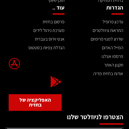
בחזית המוזיקה
תוכן שיווקי
הגדרות
עוד ..
עדכון פרופיל
פרסום בחזית
התראות וניוזלטרים
מערכת ניהול לידים
שדרוג למנוי פרימיום
אנטי וירוס בעברית
המייל האדום
הגדלת צפיות בסטטוס
פרסמו אצלנו
תקנון האתר
אודות בחזית מדיה
האפליקציה של
בחזית
הצטרפו לניוזלטר שלנו