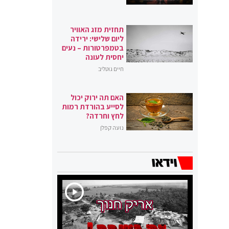
תחזית מזג האוויר
ליום שלישי: ירידה
בטמפרטורות – נעים
יחסית לעונה
חיים גוטליב
האם תה ירוק יכול
לסייע בהורדת רמות
לחץ וחרדה?
נועה קפלן