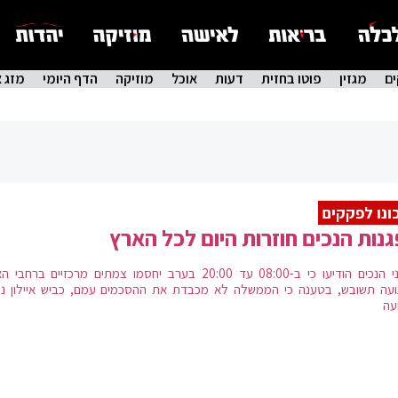
ם
מגזין
פוטו בחזית
דעות
אוכל
מוזיקה
הדף היומי
מזג א
ונו לפקקים
נות הנכים חוזרות היום לכל הארץ
ארגוני הנכים הודיעו כי ב-08:00 עד 20:00 בערב יחסמו צמתים מרכזיים ברחב
ועה תשובש, בטענה כי הממשלה לא מכבדת את ההסכמים עמם, כביש איילון נ
עה