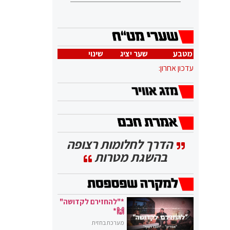
מטבע
שער יציג
שינוי
עדכון אחרון:
הדרך לחלומות רצופה
בהשגת מטרות
*"להחזירם לקדושה"
🙌*
מערכת בחזית