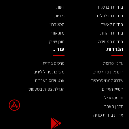
בחזית הבריאות
דעות
בחזית הכלכלית
גלריות
בחזית לאישה
המטבחון
בחזית היהדות
מזג אוויר
בחזית המוזיקה
תוכן שיווקי
הגדרות
עוד ..
עדכון פרופיל
פרסום בחזית
התראות וניוזלטרים
מערכת ניהול לידים
שדרוג למנוי פרימיום
אנטי וירוס בעברית
המייל האדום
הגדלת צפיות בסטטוס
פרסמו אצלנו
תקנון האתר
אודות בחזית מדיה