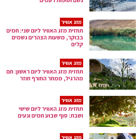
גשם וסופות רעמים
מזג אוויר
תחזית מזג האוויר ליום שני: חמים
בבוקר, משעות הצהרים גשמים
קלים
מזג אוויר
תחזית מזג האוויר ליום ראשון: חם
מהרגיל, ממחר החורף חוזר
מזג אוויר
תחזית מזג האוויר ליום שישי
ושבת: סוף שבוע חמים ונעים
מזג אוויר