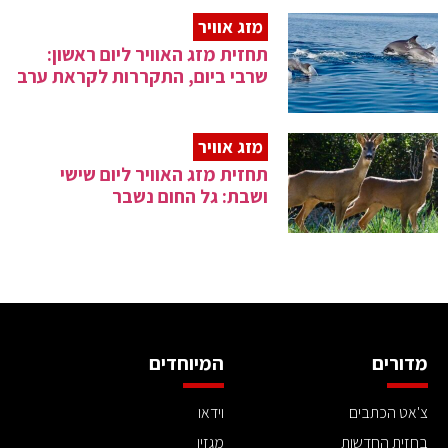
מזג אוויר
תחזית מזג האוויר ליום ראשון:
שרבי ביום, התקררות לקראת ערב
מזג אוויר
תחזית מזג האוויר ליום שישי
ושבת: גל החום נשבר
מדורים
המיוחדים
צ'אט הכתבים
וידאו
בחזית החדשות
מגזין