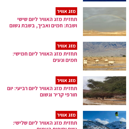
מזג אוויר
תחזית מזג האוויר ליום שישי
ושבת: חמים ואביך, בשבת גשום
מזג אוויר
תחזית מזג האוויר ליום חמישי:
חמים ונעים
מזג אוויר
תחזית מזג האוויר ליום רביעי: יום
חורפי קריר וגשום
מזג אוויר
תחזית מזג האוויר ליום שלישי: