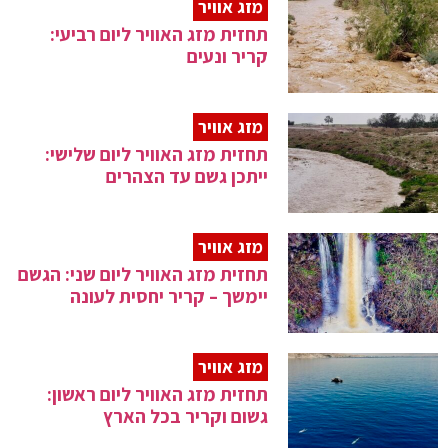
מזג אוויר
תחזית מזג האוויר ליום רביעי:
קריר ונעים
מזג אוויר
תחזית מזג האוויר ליום שלישי:
ייתכן גשם עד הצהרים
מזג אוויר
תחזית מזג האוויר ליום שני: הגשם
יימשך – קריר יחסית לעונה
מזג אוויר
תחזית מזג האוויר ליום ראשון:
גשום וקריר בכל הארץ