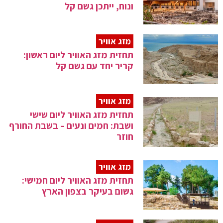
ונוח, ייתכן גשם קל
מזג אוויר
תחזית מזג האוויר ליום ראשון:
קריר יחד עם גשם קל
מזג אוויר
תחזית מזג האוויר ליום שישי
ושבת: חמים ונעים – בשבת החורף
חוזר
מזג אוויר
תחזית מזג האוויר ליום חמישי:
גשום בעיקר בצפון הארץ