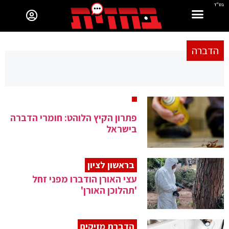
בס"ד
הדברה
פתרון הקיץ הלוהט: חומרי הדברה
בישראל
בראשון לציון
עצי האורן הודברו מפני זחל
'תהלוכן האורן'
הדברת מזיקים