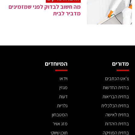
מה חשוב לבדוק לפני שמזמינים
מדביר לבית
מדורים
המיוחדים
צ'אט הכתבים
וידאו
בחזית החדשות
מגזין
בחזית הבריאות
דעות
בחזית הכלכלית
גלריות
בחזית לאישה
המטבחון
בחזית היהדות
מזג אוויר
בחזית המוזיקה
תוכן שיווקי