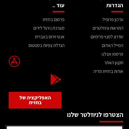
הגדרות
עוד ..
עדכון פרופיל
פרסום בחזית
התראות וניוזלטרים
מערכת ניהול לידים
שדרוג למנוי פרימיום
אנטי וירוס בעברית
המייל האדום
הגדלת צפיות בסטטוס
פרסמו אצלנו
תקנון האתר
אודות בחזית מדיה
האפליקציה של
בחזית
הצטרפו לניוזלטר שלנו