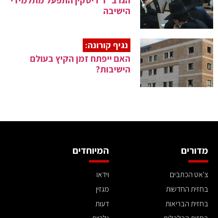
הישיבה
נגיף קורונה:
האם ייפתח זמן הקיץ בעולם
הישיבות?
מדורים
המיוחדים
צ'אט הכתבים
וידאו
בחזית החדשות
מגזין
בחזית הבריאות
דעות