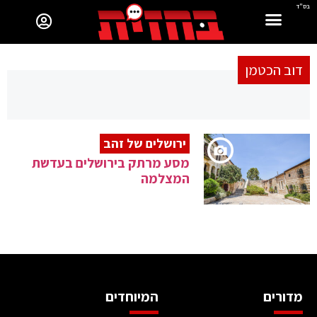
בס"ד
דוב הכטמן
ירושלים של זהב
מסע מרתק בירושלים בעדשת
המצלמה
מדורים
המיוחדים