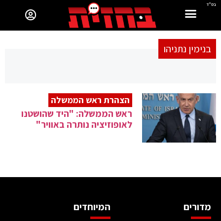
בס"ד
בנימין נתניהו
הצהרת ראש הממשלה
ראש הממשלה: "היד שהושטנו
לאופוזיציה נותרה באוויר"
מדורים
המיוחדים