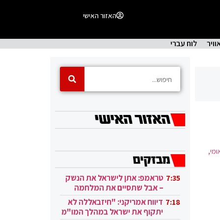
האזור האישי
וויר
לוח עברי
ומי,
טראמפ: אתן לישראל את הנשק
7:35
– אבל שתסיים את המלחמה
בעזה
דיווח אמריקני: "חיזבאללה לא
7:18
יתקוף את ישראל במהלך המו"מ