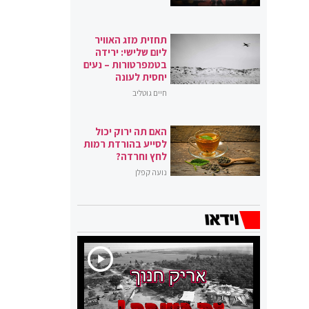
תחזית מזג האוויר
ליום שלישי: ירידה
בטמפרטורות – נעים
יחסית לעונה
חיים גוטליב
האם תה ירוק יכול
לסייע בהורדת רמות
לחץ וחרדה?
נועה קפלן