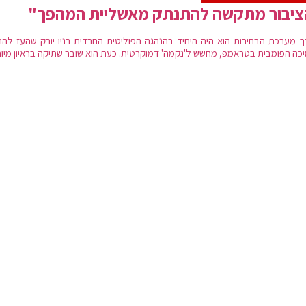
ציבור מתקשה להתנתק מאשליית המהפך"
ך מערכת הבחירות הוא היה היחיד בהנהגה הפוליטית החרדית בניו יורק שהעז להת
כה הפומבית בטראמפ, מחשש ל'נקמה' דמוקרטית. כעת הוא שובר שתיקה בראיון מיו