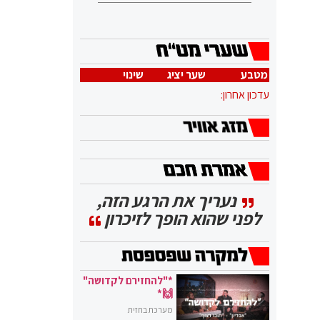
מטבע
שער יציג
שינוי
עדכון אחרון:
נעריך את הרגע הזה,
לפני שהוא הופך לזיכרון
*"להחזירם לקדושה"
🙌*
מערכת בחזית