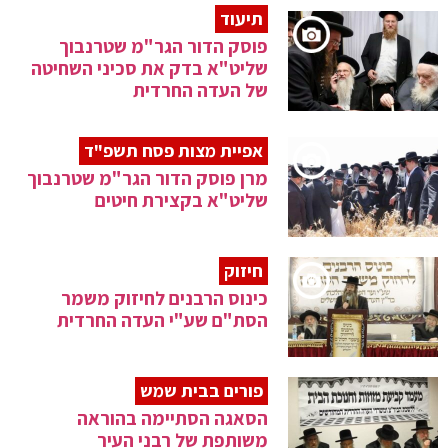
תיעוד
פוסק הדור הגר"מ שטרנבוך
שליט"א בדק את סכיני השחיטה
של העדה החרדית
אפיית מצות פסח תשפ"ד
מרן פוסק הדור הגר"מ שטרנבוך
שליט"א בקצירת חיטים
חיזוק
כינוס הרבנים לחיזוק משמר
הסת"ם שע"י העדה החרדית
פורים בבית שמש
הסאגה הסתיימה בהוראה
משותפת של רבני העיר