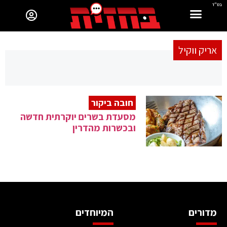
בס"ד
אריק ווקיל
חובה ביקור
מסעדת בשרים יוקרתית חדשה
ובכשרות מהדרין
מדורים
המיוחדים