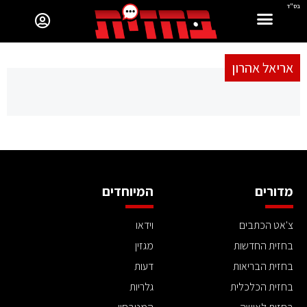
בס"ד
אריאל אהרון
מדורים
המיוחדים
צ'אט הכתבים
וידאו
בחזית החדשות
מגזין
בחזית הבריאות
דעות
בחזית הכלכלית
גלריות