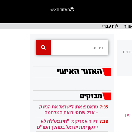
האזור האישי
וויר
לוח עברי
ויות
טראמפ: אתן לישראל את הנשק
7:35
– אבל שתסיים את המלחמה
מרן
בעזה
דיווח אמריקני: "חיזבאללה לא
7:18
יתקוף את ישראל במהלך המו"מ