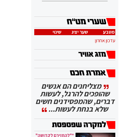
מטבע
שער יציג
שינוי
עדכון אחרון:
מצליחנים הם אנשים
שהופכים להרגל, לעשות
דברים, שהמפסידנים חשים
שלא בנחת לעשות...
*"להחזירם לקדושה"