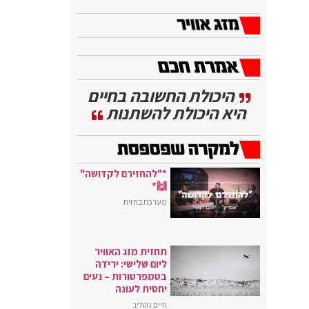
היכולת החשובה בחיים
היא היכולת להשתנות
*"להחזירם לקדושה"
🙌*
מערכת בחזית
תחזית מזג האוויר
ליום שלישי: ירידה
בטמפרטורות – נעים
יחסית לעונה
חיים גוטליב