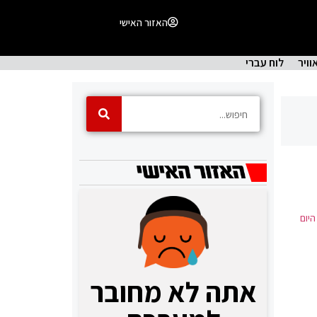
האזור האישי
וויר
לוח עברי
יום
אתה לא מחובר