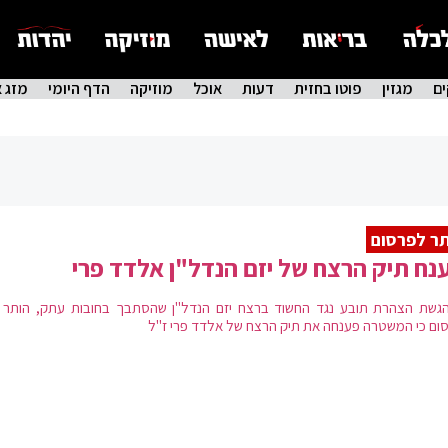
ם
מגזין
פוטו בחזית
דעות
אוכל
מוזיקה
הדף היומי
מזג א
ר לפרסום
נח תיק הרצח של יזם הנדל"ן אלדד פרי
גשת הצהרת תובע נגד החשוד ברצח יזם הנדל"ן שהסתבך בחובות עתק, הותר ה
ום כי המשטרה פענחה את תיק הרצח של אלדד פרי ז"ל