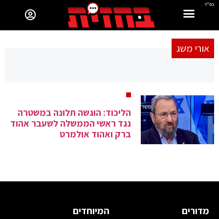
בס"ד
אורי משג
הליכוד: הוגשה תלונה במשטרה
נגד ראשי הממשלה לשעבר אהוד
ברק ואהוד אולמרט
מדורים
המיוחדים