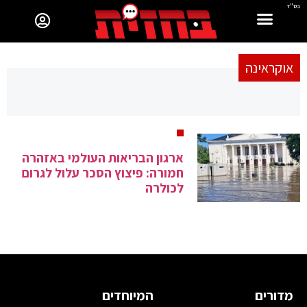
בס"ד
אוקראינה
ארגון הבריאות העולמי באזהרה
חמורה: פיצוץ הסכר עלול לגרום
לכולרה
מדורים
המיוחדים