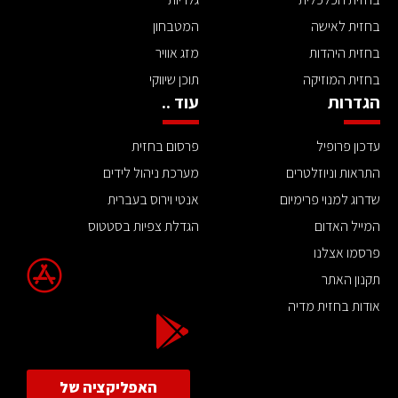
בחזית לאישה
המטבחון
בחזית היהדות
מזג אוויר
בחזית המוזיקה
תוכן שיווקי
הגדרות
עוד ..
עדכון פרופיל
פרסום בחזית
התראות וניוזלטרים
מערכת ניהול לידים
שדרוג למנוי פרימיום
אנטי וירוס בעברית
המייל האדום
הגדלת צפיות בסטטוס
פרסמו אצלנו
תקנון האתר
אודות בחזית מדיה
האפליקציה של