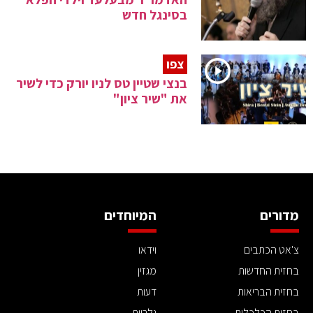
בסינגל חדש
צפו
בנצי שטיין טס לניו יורק כדי לשיר
את "שיר ציון"
מדורים
המיוחדים
צ'אט הכתבים
וידאו
בחזית החדשות
מגזין
בחזית הבריאות
דעות
בחזית הכלכלית
גלריות