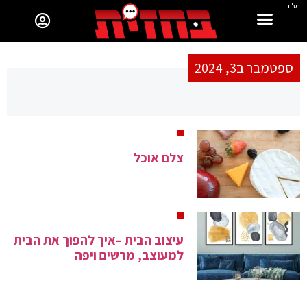
בס"ד
ספטמבר ב3, 2024
צלם אוכל
עיצוב הבית –איך להפוך את הבית
למעוצב, מרשים ויפה