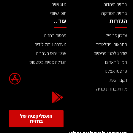
בחזית היהדות
מזג אוויר
בחזית המוזיקה
תוכן שיווקי
הגדרות
עוד ..
עדכון פרופיל
פרסום בחזית
התראות וניוזלטרים
מערכת ניהול לידים
שדרוג למנוי פרימיום
אנטי וירוס בעברית
המייל האדום
הגדלת צפיות בסטטוס
פרסמו אצלנו
תקנון האתר
אודות בחזית מדיה
האפליקציה של
בחזית