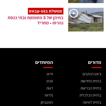
ממשלת בנט-עבאס
בתיהן של 8 משפחות ובתי כנסת
נהרסו • מחריד
מדורים
המיוחדים
צ'אט הכתבים
וידאו
בחזית החדשות
מגזין
בחזית הבריאות
דעות
בחזית הכלכלית
גלריות
בחזית לאישה
המטבחון