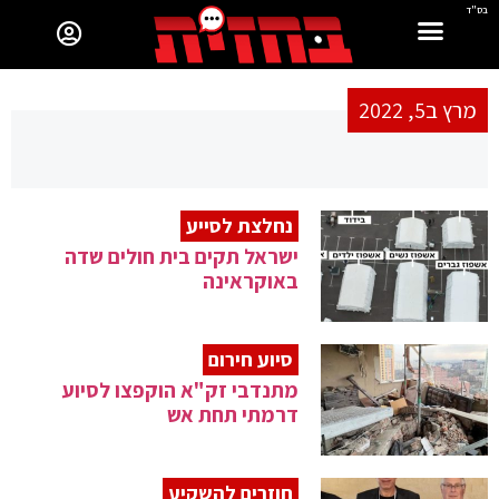
בס"ד
מרץ ב5, 2022
נחלצת לסייע
ישראל תקים בית חולים שדה
באוקראינה
סיוע חירום
מתנדבי זק"א הוקפצו לסיוע
דרמתי תחת אש
חוזרים להשקיע