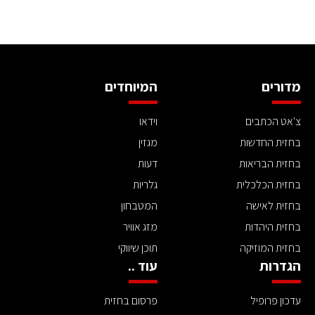
מדורים
המיוחדים
צ'אט הכתבים
וידאו
בחזית החדשות
מגזין
בחזית הבריאות
דעות
בחזית הכלכלית
גלריות
בחזית לאישה
המטבחון
בחזית היהדות
מזג אוויר
בחזית המוזיקה
תוכן שיווקי
הגדרות
עוד ..
עדכון פרופיל
פרסום בחזית