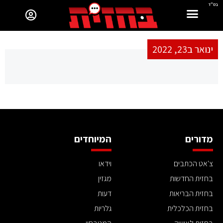
בס"ד
ינואר ב23, 2022
מדורים
המיוחדים
צ'אט הכתבים
וידאו
בחזית החדשות
מגזין
בחזית הבריאות
דעות
בחזית הכלכלית
גלריות