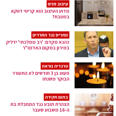
עיצוב פנים
מדוע העיצוב הוא קריטי דווקא
במטבח?
מתריס נגד החרדים
כהנא מקדם: 'רב ממלכתי' ידליק
במירון במקום האדמו"ר
טרגדיה נוראה
פעוט בן 3 חודשים לא התעורר
הבוקר משנתו
בתום חקירה
הצהרת תובע נגד המחבלת בת
ה-16 משבוע שעבר