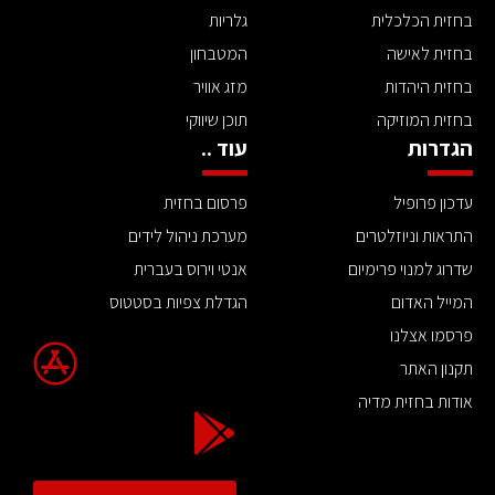
בחזית הכלכלית
גלריות
בחזית לאישה
המטבחון
בחזית היהדות
מזג אוויר
בחזית המוזיקה
תוכן שיווקי
הגדרות
עוד ..
עדכון פרופיל
פרסום בחזית
התראות וניוזלטרים
מערכת ניהול לידים
שדרוג למנוי פרימיום
אנטי וירוס בעברית
המייל האדום
הגדלת צפיות בסטטוס
פרסמו אצלנו
תקנון האתר
אודות בחזית מדיה