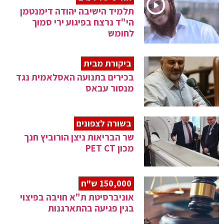
תלמיד הישיבה יהודה דימנטמן
הי"ד נרצח בפיגוע ירי סמוך
לחומש
ביקורת מבית
בכירים בתנועה האסלאמית נגד
מנסור עבאס
בשורה לצפונים
שר הבריאות ניצן הורוביץ חנך
מכון PET CT
150,000 ש"ח
אוניברסיטת ת"א חויבה בפיצוי
בגין פגיעה בהתארגנות