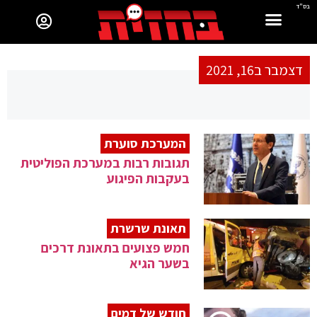
בס"ד
דצמבר ב16, 2021
המערכת סוערת
תגובות רבות במערכת הפוליטית
בעקבות הפיגוע
תאונת שרשרת
חמש פצועים בתאונת דרכים
בשער הגיא
חודש של דמים