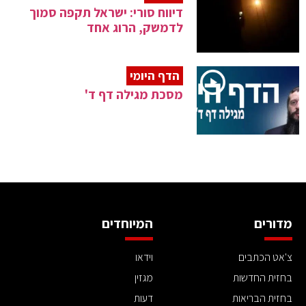
דיווח סורי: ישראל תקפה סמוך
לדמשק, הרוג אחד
הדף היומי
מסכת מגילה דף ד'
מדורים
המיוחדים
צ'אט הכתבים
וידאו
בחזית החדשות
מגזין
בחזית הבריאות
דעות