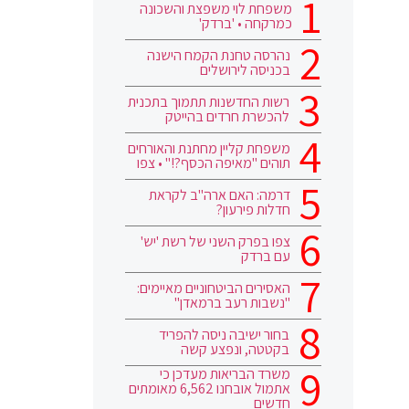
משפחת לוי משפצת והשכונה
כמרקחה • 'ברדק'
נהרסה טחנת הקמח הישנה
בכניסה לירושלים
רשות החדשנות תתמוך בתכנית
להכשרת חרדים בהייטק
משפחת קליין מחתנת והאורחים
תוהים "מאיפה הכסף?!" • צפו
דרמה: האם ארה"ב לקראת
חדלות פירעון?
צפו בפרק השני של רשת 'יש'
עם ברדק
האסירים הביטחוניים מאיימים:
"נשבות רעב ברמאדן"
בחור ישיבה ניסה להפריד
בקטטה, ונפצע קשה
משרד הבריאות מעדכן כי
אתמול אובחנו 6,562 מאומתים
חדשים