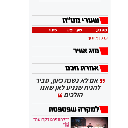
מטבע
שער יציג
שינוי
עדכון אחרון:
אם לא נשנה כיוון, סביר
להניח שנגיע לאן שאנו
הולכים
*"להחזירם לקדושה"
🙌*