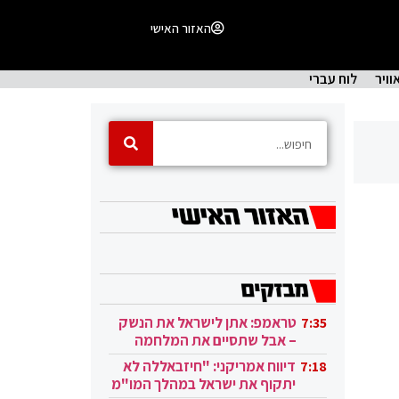
האזור האישי
וויר
לוח עברי
טראמפ: אתן לישראל את הנשק
7:35
– אבל שתסיים את המלחמה
בעזה
דיווח אמריקני: "חיזבאללה לא
7:18
יתקוף את ישראל במהלך המו"מ