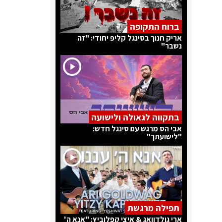
ברוח התקופה
אריק חנוך בסינגל קליפ יחודי: "זה
נשבר"
בתקווה לגאולה ולישועה
אבי הס מרגש עם סינגל חדש:
"לישועתך"
תפילה מרגשת
ארי גולדוואג & איצי קפלוביץ: "אנא ה'