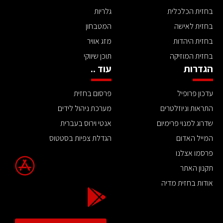
בחזית הכלכלית
גלריות
בחזית לאישה
המטבחון
בחזית היהדות
מזג אוויר
בחזית המוזיקה
תוכן שיווקי
הגדרות
עוד ..
עדכון פרופיל
פרסום בחזית
התראות וניוזלטרים
מערכת ניהול לידים
שדרוג למנוי פרימיום
אנטי וירוס בעברית
המייל האדום
הגדלת צפיות בסטטוס
פרסמו אצלנו
תקנון האתר
אודות בחזית מדיה