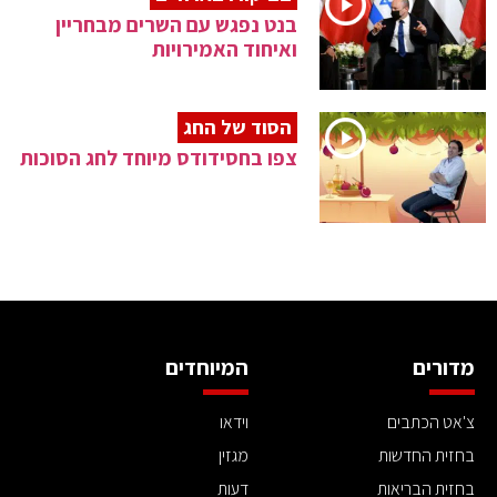
בנט נפגש עם השרים מבחריין
ואיחוד האמירויות
הסוד של החג
צפו בחסידודס מיוחד לחג הסוכות
מדורים
המיוחדים
צ'אט הכתבים
וידאו
בחזית החדשות
מגזין
בחזית הבריאות
דעות