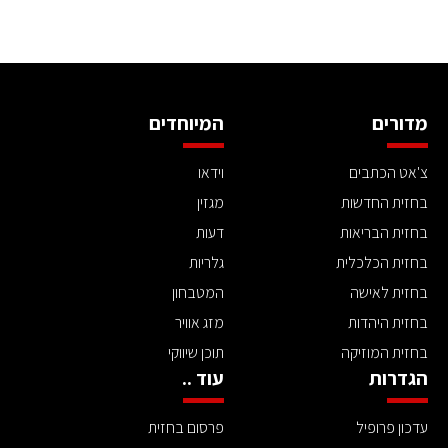
מדורים
המיוחדים
צ'אט הכתבים
וידאו
בחזית החדשות
מגזין
בחזית הבריאות
דעות
בחזית הכלכלית
גלריות
בחזית לאישה
המטבחון
בחזית היהדות
מזג אוויר
בחזית המוזיקה
תוכן שיווקי
הגדרות
עוד ..
עדכון פרופיל
פרסום בחזית