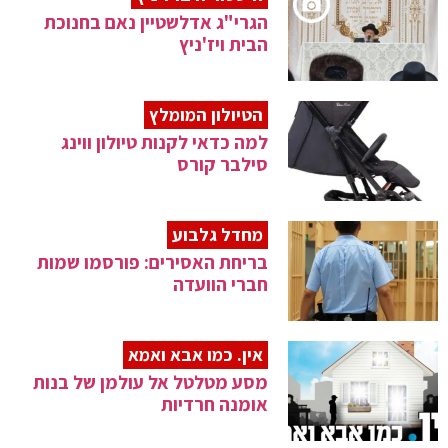
הגרי"ג אדלשטיין נאם בחנוכת
הבית ויז'ניץ
הטיולון המומלץ
למה כדאי לקנות טיולון ווינג
סילבר קורס
מחדל גלבוע
בריחת האסירים: פורסמו שמות
חברי הוועדה
אין. כמו אבא ואמא
מסע מטלטל אל עולמן של בנות
אומנה חרדיות