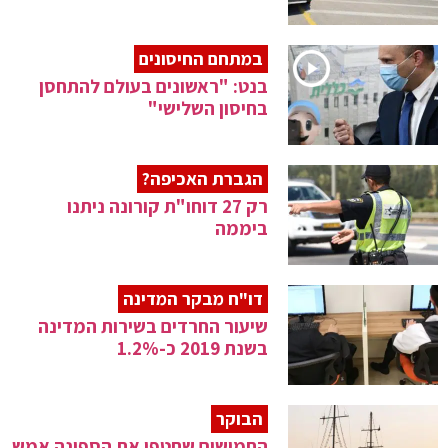
במתחם החיסונים
בנט: "ראשונים בעולם להתחסן
בחיסון השלישי"
הגברת האכיפה?
רק 27 דוחו"ת קורונה ניתנו
ביממה
דו"ח מבקר המדינה
שיעור החרדים בשירות המדינה
בשנת 2019 כ-1.2%
הבוקר
החמושים שחטפו את הספינה אמש