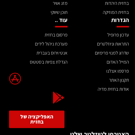
בחזית היהדות
מזג אוויר
בחזית המוזיקה
תוכן שיווקי
הגדרות
עוד ..
עדכון פרופיל
פרסום בחזית
התראות וניוזלטרים
מערכת ניהול לידים
שדרוג למנוי פרימיום
אנטי וירוס בעברית
המייל האדום
הגדלת צפיות בסטטוס
פרסמו אצלנו
תקנון האתר
אודות בחזית מדיה
האפליקציה של
בחזית
הצטרפו לניוזלטר שלנו