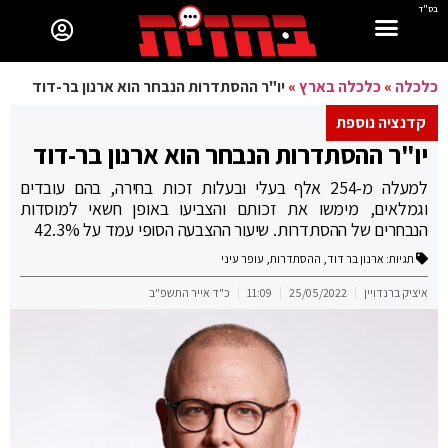
בס"ד
כלכלה
»
כלכלה בארץ
»
יו"ר ההסתדרות הנבחר הוא ארנון בר-דוד
קדנציה נוספת
יו"ר ההסתדרות הנבחר הוא ארנון בר-דוד
למעלה מ-254 אלף בעלי ובעלות זכות בחירה, בהם עובדים
וגמלאים, מימשו את זכותם והצביעו באופן חשאי למוסדות
הנבחרים של ההסתדרות. שיעור ההצבעה הסופי עמד על 42.3%
תגיות:
ארנון בר דוד
,
ההסתדרות
,
עופר עיני
איציק ברנדויין
25/05/2022
11:09
כ"ד אייר התשפ"ב