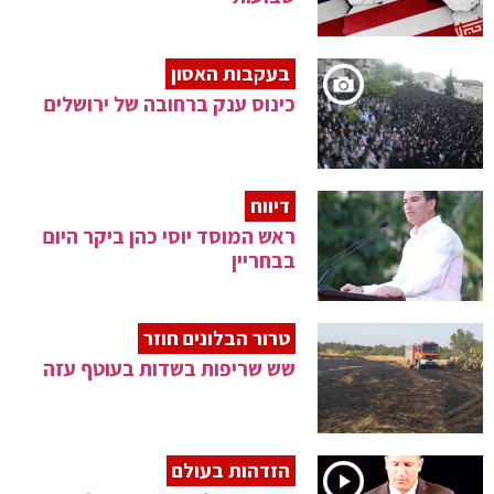
בעקבות האסון
כינוס ענק ברחובה של ירושלים
דיווח
ראש המוסד יוסי כהן ביקר היום
בבחריין
טרור הבלונים חוזר
שש שריפות בשדות בעוטף עזה
הזדהות בעולם