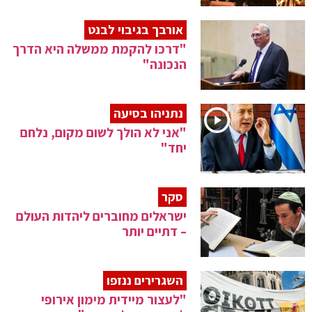
אורבך בגיבוי לבנט
"דרכו להקמת ממשלה היא הדרך
הנכונה"
נתניהו בסיעה
"אני לא הולך לשום מקום, נלחם
יחד"
סקר
ישראלים מחוברים ליהדות העולם
– דתיים יותר
השגרירים ננזפו
"לעצור מיידית מימון אירופי