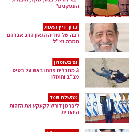
העסקנים"
ברוך דיין האמת
רבה של סוריה הגאון הרב אברהם
חמרה זצ"ל
נס בשומרון
3 מחבלים פתחו באש על בסיס
מג"ב וחוסלו
ממשלת שמד
ליברמן דורש לקעקע את הזהות
היהודית