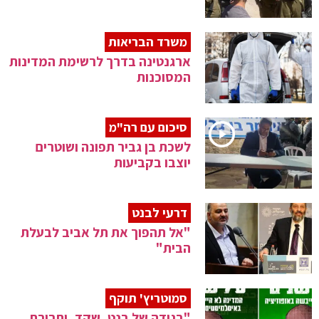
משרד הבריאות
ארגנטינה בדרך לרשימת המדינות
המסוכנות
סיכום עם רה"מ
לשכת בן גביר תפונה ושוטרים
יוצבו בקביעות
דרעי לבנט
"אל תהפוך את תל אביב לבעלת
הבית"
סמוטריץ' תוקף
"בגידה של בנט, שקד, וחבורת