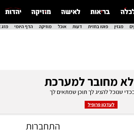
ם
מגזין
פוטו בחזית
דעות
אוכל
מוזיקה
הדף היומי
מזג א
לא מחובר למערכת
די שנוכל להציג לך תוכן שמתאים לך
לעדכון פרופיל
התחברות