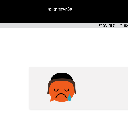
האזור האישי
וויר
לוח עברי