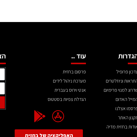
גדרות
עוד ..
הצ
דכון פרופיל
פרסום בחזית
תראות וניוזלטרים
מערכת ניהול לידים
דרוג למנוי פרימיום
אנטי וירוס בעברית
מייל האדום
הגדלת צפיות בסטטוס
רסמו אצלנו
קנון האתר
ודות בחזית מדיה
האפליקציה של בחזית