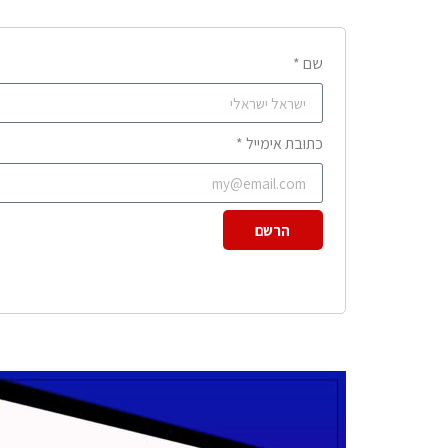
שם *
כתובת אימייל *
הרשם