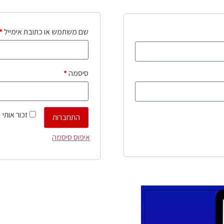
שם משתמש או כתובת אימייל
*
סיסמה
*
זכור אותי
התחברות
איפוס סיסמה